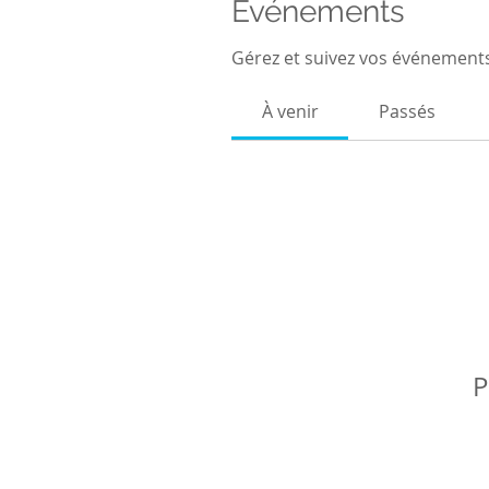
Événements
Gérez et suivez vos événements 
À venir
Passés
P