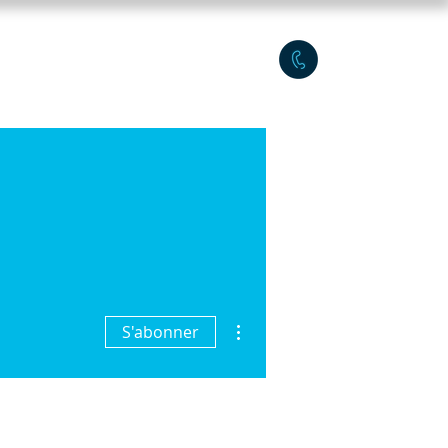
ers TEF/TEFAQ
Plus
Plus d'actions
S'abonner