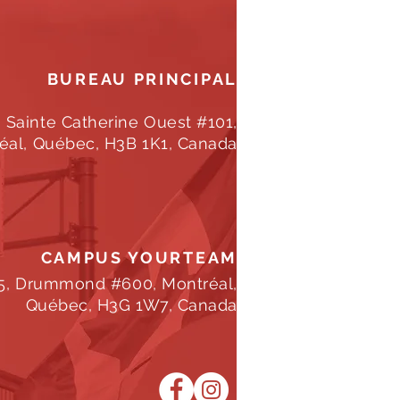
BUREAU PRINCIPAL
, Sainte Catherine Ouest #101,
éal, Québec, H3B 1K1, Canada
CAMPUS YOURTEAM
5, Drummond #600, Montréal,
Québec, H3G 1W7, Canada