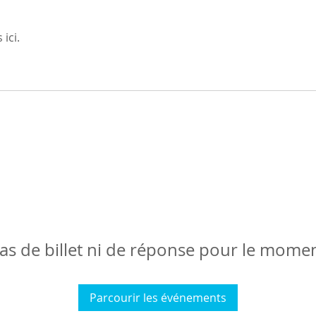
ici.
as de billet ni de réponse pour le mome
Parcourir les événements