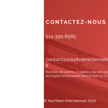
CONTACTEZ-NOU
514-395-8585
contact@yourteaminternati
a
Numéro de permis d'agence de recrutem
étrangers temporaires délivré par la 
© YourTeam International 2025