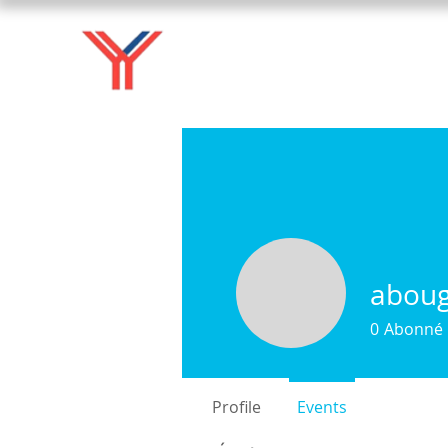
aboug
0
Abonné
Profile
Events