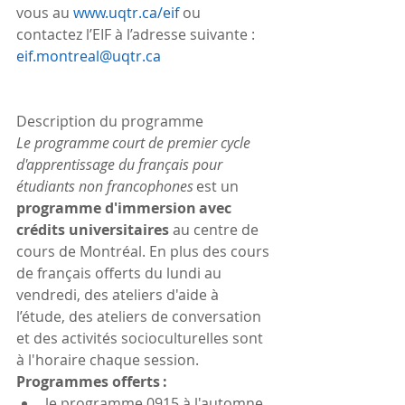
vous au 
www.uqtr.ca/eif
 ou 
contactez l’EIF à l’adresse suivante : 
eif.montreal@uqtr.ca
Description du programme
Le programme court de premier cycle 
d'apprentissage du français pour 
étudiants non francophones 
est un 
programme d'immersion avec 
crédits universitaires
 au centre de 
cours de Montréal. En plus des cours 
de français offerts du lundi au 
vendredi, des ateliers d'aide à 
l’étude, des ateliers de conversation 
et des activités socioculturelles sont 
à l'horaire chaque session.
Programmes offerts :
le programme 0915 à l'automne 