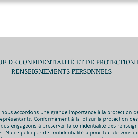
Accueil
Vivre le Québec
Ateli
UE DE CONFIDENTIALITÉ ET DE PROTECTION
RENSEIGNEMENTS PERSONNELS
 nous accordons une grande importance à la protection d
 représentants. Conformément à la loi sur la protection d
nous engageons à préserver la confidentialité des renseig
és. Notre politique de confidentialité a pour but de vous 