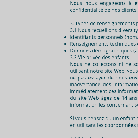
Nous nous engageons à être
confidentialité de nos clients.
3. Types de renseignements p
3.1 Nous recueillons divers t
Identifiants personnels (nom
Renseignements techniques ou
Données démographiques (âge,
3.2 Vie privée des enfants
Nous ne collectons ni ne so
utilisant notre site Web, vou
ne pas essayer de nous envo
inadvertance des informati
immédiatement ces informati
du site Web âgés de 14 ans
information les concernant su
Si vous pensez qu'un enfant 
en utilisant les coordonnées 