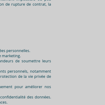
on de rupture de contrat, la
ées personnelles.
e marketing.
andeurs de soumettre leurs
ments personnels, notamment
protection de la vie privée de
quement pour améliorer nos
 confidentialité des données.
nces.