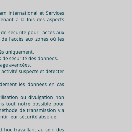
am International et Services
enant à la fois des aspects
 de sécurité pour l'accès aux
n de l'accès aux zones où les
sés uniquement.
s de sécurité des données.
tage avancées.
 activité suspecte et détecter
pidement les données en cas
lisation ou divulgation non
ons tout notre possible pour
 méthode de transmission via
tir leur sécurité absolue.
 hoc travaillant au sein des