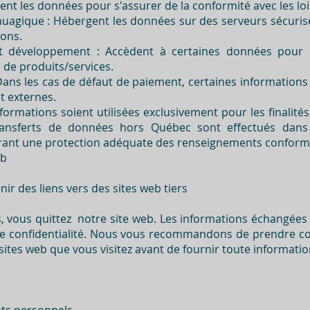
isent les données pour s'assurer de la conformité avec les lo
nuagique : Hébergent les données sur des serveurs sécuris
ions.
t développement : Accèdent à certaines données pour c
 de produits/services.
ans les cas de défaut de paiement, certaines informations
 externes.
formations soient utilisées exclusivement pour les finalité
 transferts de données hors Québec sont effectués dans
urant une protection adéquate des renseignements conform
eb
ir des liens vers des sites web tiers
s, vous quittez notre site web. Les informations échangée
de confidentialité. Nous vous recommandons de prendre c
 sites web que vous visitez avant de fournir toute informatio