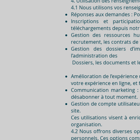
4. Utilisation des renseigne
4.1 Nous utilisons vos rense
Réponses aux demandes : Pou
Inscriptions et participa
téléchargements depuis notre
Gestion des ressources hum
recrutement, les contrats de t
Gestion des dossiers d’im
l’administration des
Dossiers, les documents et le
Amélioration de l’expérience 
votre expérience en ligne, et
Communication marketing : En
désabonner à tout moment.
Gestion de compte utilisateu
site.
Ces utilisations visent à enr
organisation.
4.2 Nous offrons diverses op
personnels. Ces options com