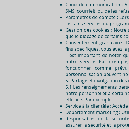
Choix de communication : Vo
SMS, courriel), ou de les ref
Paramètres de compte : Lors d
certains services ou programm
Gestion des cookies : Notre s
que le blocage de certains cook
Consentement granulaire : D
fins spécifiques, vous avez l
Il est important de noter qu
notre service. Par exemple
fonctionner comme prévu,
personnalisation peuvent ne 
5. Partage et divulgation de
5.1 Les renseignements perso
notre personnel et à certain
efficace. Par exemple :
Service à la clientèle : Acc
Département marketing : Util
Responsables de la sécurit
assurer la sécurité et la pro