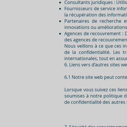
Consultants juridiques : Util
Fournisseurs de service info
la récupération des informat
Partenaires de recherche e
innovations ou améliorations
Agences de recouvrement : D
des agences de recouvrement
Nous veillons à ce que ces in
de la confidentialité. Les
internationales, tout en ass
6. Liens vers d’autres sites w
6.1 Notre site web peut conten
Lorsque vous suivez ces lien
soumises à notre politique 
de confidentialité des autres