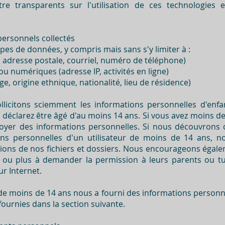
 transparents sur l'utilisation de ces technologies e
ersonnels collectés
ypes de données, y compris mais sans s'y limiter à :
, adresse postale, courriel, numéro de téléphone)
 numériques (adresse IP, activités en ligne)
 origine ethnique, nationalité, lieu de résidence)
llicitons sciemment les informations personnelles d'enf
s déclarez être âgé d'au moins 14 ans. Si vous avez moins d
yer des informations personnelles. Si nous découvrons q
ons personnelles d'un utilisateur de moins de 14 ans, 
ons de nos fichiers et dossiers. Nous encourageons égalem
 ou plus à demander la permission à leurs parents ou tu
r Internet.
de moins de 14 ans nous a fourni des informations personne
fournies dans la section suivante.