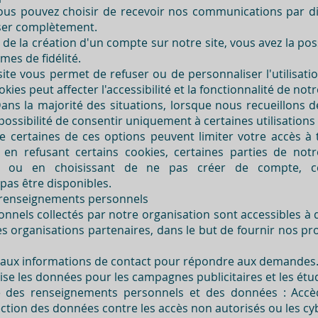
us pouvez choisir de recevoir nos communications par di
user complètement.
e la création d'un compte sur notre site, vous avez la poss
es de fidélité.
ite vous permet de refuser ou de personnaliser l'utilisatio
ies peut affecter l'accessibilité et la fonctionnalité de notre
ans la majorité des situations, lorsque nous recueillons
a possibilité de consentir uniquement à certaines utilisation
e certaines de ces options peuvent limiter votre accès à 
, en refusant certains cookies, certaines parties de no
 ou en choisissant de ne pas créer de compte, cer
pas être disponibles.
s renseignements personnels
nnels collectés par notre organisation sont accessibles à 
es organisations partenaires, dans le but de fournir nos pr
ède aux informations de contact pour répondre aux demandes
ise les données pour les campagnes publicitaires et les ét
é des renseignements personnels et des données : Accè
tection des données contre les accès non autorisés ou les c