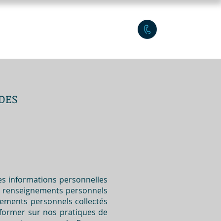
ers TEF/TEFAQ
Plus
 DES
es informations personnelles
es renseignements personnels
nements personnels collectés
informer sur nos pratiques de