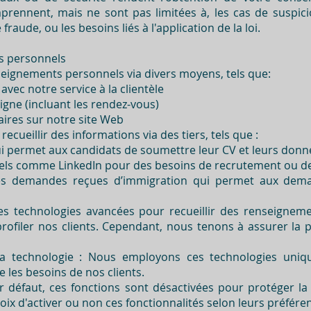
prennent, mais ne sont pas limitées à, les cas de suspici
raude, ou les besoins liés à l'application de la loi.
ts personnels
seignements personnels via divers moyens, tels que:
vec notre service à la clientèle
gne (incluant les rendez-vous)
aires sur notre site Web
cueillir des informations via des tiers, tels que :
i permet aux candidats de soumettre leur CV et leurs donn
els comme LinkedIn pour des besoins de recrutement ou d
des demandes reçues d’immigration qui permet aux dem
des technologies avancées pour recueillir des renseigne
 profiler nos clients. Cependant, nous tenons à assurer la 
 la technologie : Nous employons ces technologies uni
 les besoins de nos clients.
ar défaut, ces fonctions sont désactivées pour protéger la
hoix d'activer ou non ces fonctionnalités selon leurs préfére