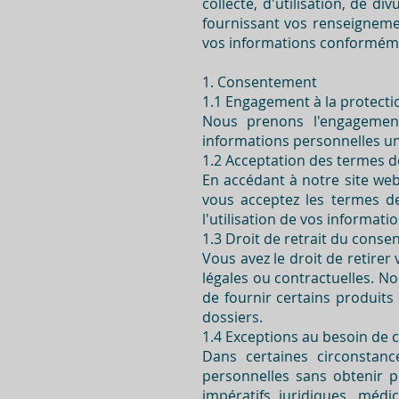
collecte, d'utilisation, de 
fournissant vos renseignemen
vos informations conformémen
1. Consentement
1.1 Engagement à la protectio
Nous prenons l'engagement 
informations personnelles un
1.2 Acceptation des termes d
En accédant à notre site we
vous acceptez les termes de 
l'utilisation de vos informat
1.3 Droit de retrait du cons
Vous avez le droit de retire
légales ou contractuelles. No
de fournir certains produits
dossiers.
1.4 Exceptions au besoin de
Dans certaines circonstance
personnelles sans obtenir 
impératifs juridiques, méd