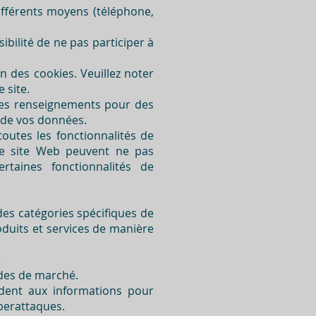
fférents moyens (téléphone,
ibilité de ne pas participer à
n des cookies. Veuillez noter
 site.
 des renseignements pour des
s de vos données.
toutes les fonctionnalités de
tre site Web peuvent ne pas
taines fonctionnalités de
des catégories spécifiques de
oduits et services de manière
.
udes de marché.
dent aux informations pour
yberattaques.