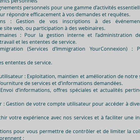
ments personnels
ignements personnels pour une gamme d’activités essentiell
r répondre efficacement à vos demandes et requêtes.
tions : Gestion de vos inscriptions à des événements
 site web, ou participation à des webinaires.
aines : Pour la gestion interne et l’administration d
ravail et les ententes de service.
migration (Services d’Immigration YourConnexion) : 
s ententes de service.
utilisateur : Exploitation, maintien et amélioration de notre
 fourniture de services et d’informations demandées.
voi d’informations, offres spéciales et actualités pertin
r : Gestion de votre compte utilisateur pour accéder à dive
ichir votre expérience avec nos services et à faciliter une i
tions pour vous permettre de contrôler et de limiter la c
prennent :