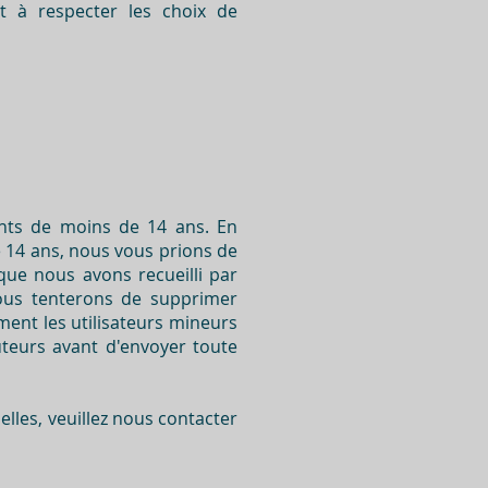
t à respecter les choix de
ants de moins de 14 ans. En
e 14 ans, nous vous prions de
ue nous avons recueilli par
nous tenterons de supprimer
ent les utilisateurs mineurs
teurs avant d'envoyer toute
lles, veuillez nous contacter