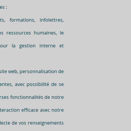
es :
, formations, infolettres,
es ressources humaines, le
Pour la gestion interne et
 site web, personnalisation de
entes, avec possibilité de se
rses fonctionnalités de notre
nteraction efficace avec notre
ollecte de vos renseignements