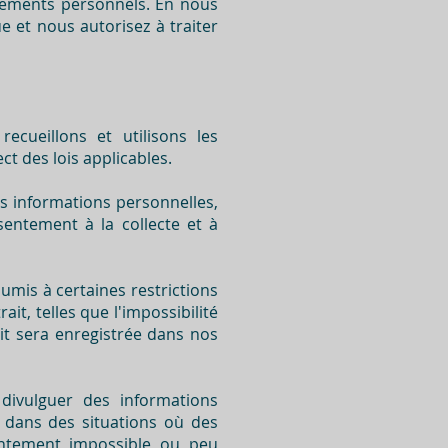
ignements personnels. En nous
e et nous autorisez à traiter
ecueillons et utilisons les
t des lois applicables.
s informations personnelles,
sentement à la collecte et à
umis à certaines restrictions
t, telles que l'impossibilité
ait sera enregistrée dans nos
 divulguer des informations
 dans des situations où des
sentement impossible ou peu