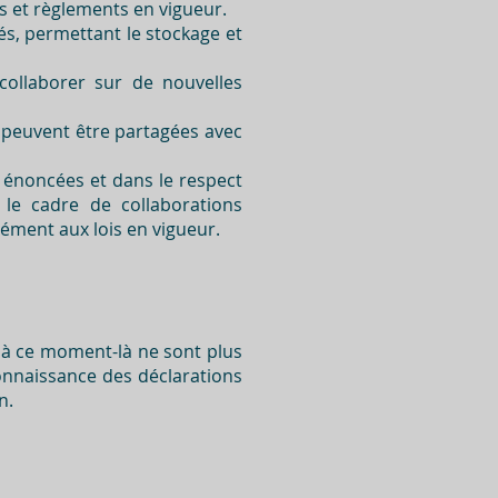
is et règlements en vigueur.
és, permettant le stockage et
ollaborer sur de nouvelles
 peuvent être partagées avec
s énoncées et dans le respect
 le cadre de collaborations
ément aux lois en vigueur.
s à ce moment-là ne sont plus
onnaissance des déclarations
n.