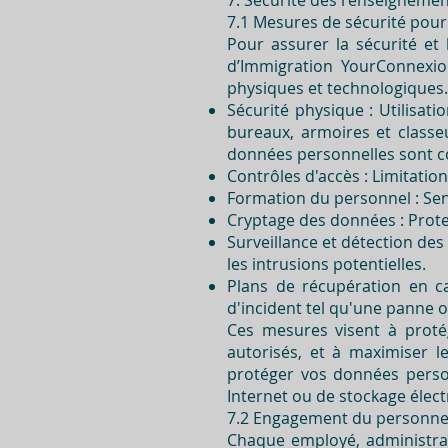
7. Sécurité des renseigneme
7.1 Mesures de sécurité pour
Pour assurer la sécurité et
d’Immigration YourConnexio
physiques et technologiques.
Sécurité physique : Utilisat
bureaux, armoires et classeu
données personnelles sont c
Contrôles d'accès : Limitati
Formation du personnel : Sen
Cryptage des données : Prote
Surveillance et détection des
les intrusions potentielles.
Plans de récupération en c
d'incident tel qu'une panne 
Ces mesures visent à protég
autorisés, et à maximiser le
protéger vos données person
Internet ou de stockage élec
7.2 Engagement du personnel 
Chaque employé, administrat